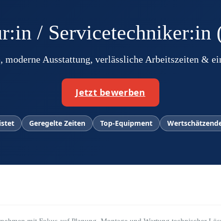
:in / Servicetechniker:in
, moderne Ausstattung, verlässliche Arbeitszeiten & ei
Jetzt bewerben
istet
Geregelte Zeiten
Top-Equipment
Wertschätzende