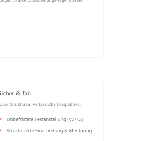
sungen. Kurze Entscheidungswege, direkte
Sicher & fair
lare Strukturen, verlässliche Perspektive.
Unbefristete Festanstellung (VZ/TZ)
Strukturierte Einarbeitung & Mentoring