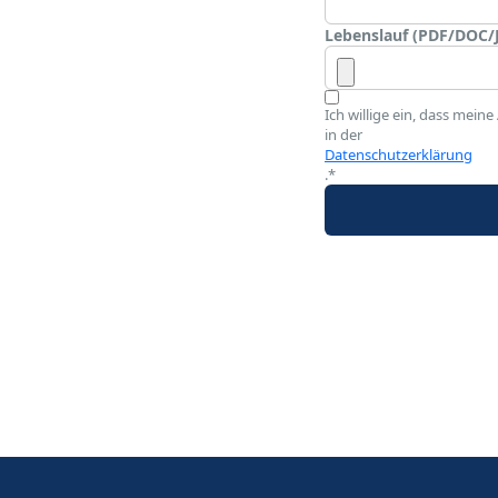
Lebenslauf (PDF/DOC/
Ich willige ein, dass me
in der
Datenschutzerklärung
.*