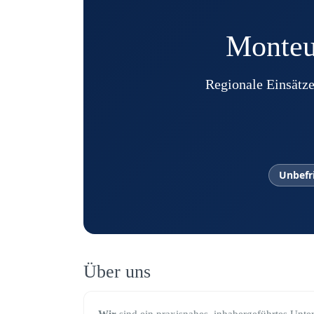
Monteur
Regionale Einsätze
Unbefr
Über uns