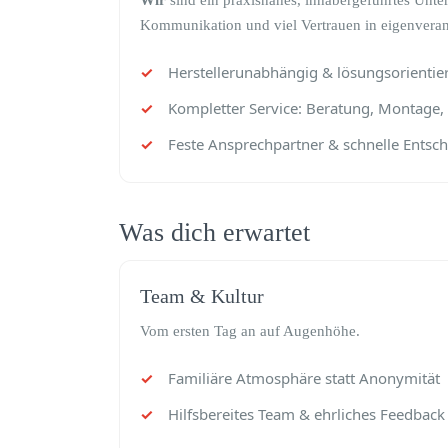
Wir
sind ein praxisnahes, inhabergeführtes Unt
Kommunikation und viel Vertrauen in eigenverant
Herstellerunabhängig & lösungsorientier
Kompletter Service: Beratung, Montage
Feste Ansprechpartner & schnelle Entsc
Was dich erwartet
Team & Kultur
Vom ersten Tag an auf Augenhöhe.
Familiäre Atmosphäre statt Anonymität
Hilfsbereites Team & ehrliches Feedback