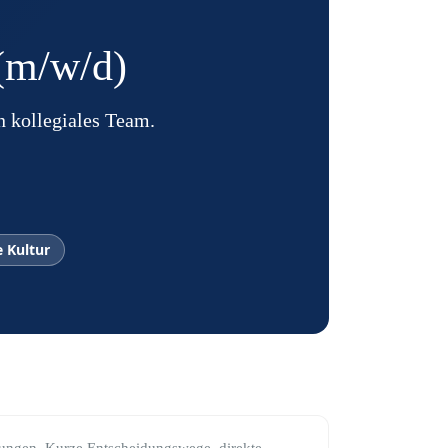
 (m/w/d)
n kollegiales Team.
 Kultur