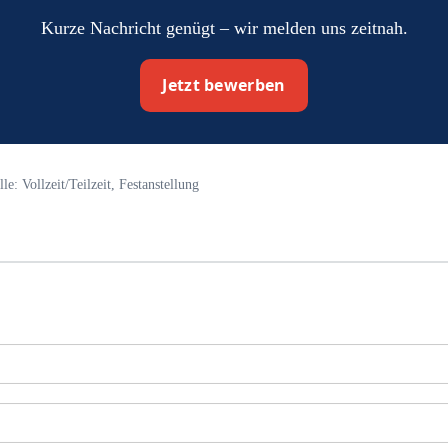
Kurze Nachricht genügt – wir melden uns zeitnah.
Jetzt bewerben
e: Vollzeit/Teilzeit, Festanstellung