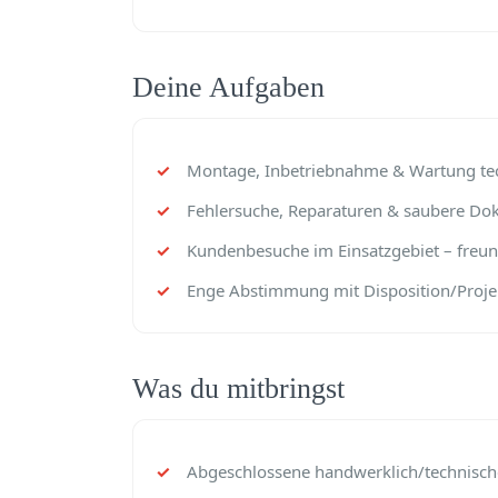
Deine Aufgaben
Montage, Inbetriebnahme & Wartung tec
Fehlersuche, Reparaturen & saubere Dok
Kundenbesuche im Einsatzgebiet – freundl
Enge Abstimmung mit Disposition/Proje
Was du mitbringst
Abgeschlossene handwerklich/technische 