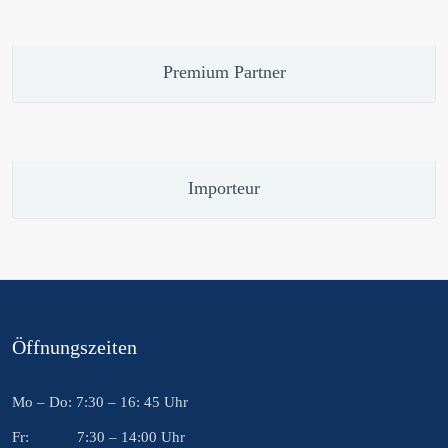
Premium Partner
Importeur
Öffnungszeiten
Mo – Do: 7:30 – 16: 45 Uhr
Fr: 7:30 – 14:00 Uhr